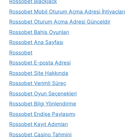
Rossobet Blackjack
Rossobet Mobil Oturum Açma Adresi İhtiyaçları
Rossobet Oturum Açma Adresi Günceldir
Rossobet Bahis Oyunları
Rossobet Ana Sayfası
Rossobet
Rossobet E-posta Adresi
Rossobet Site Hakkında
Rossobet Verimli Süreç
Rossobet Oyun Seçenekleri
Rossobet Bilgi Yönlendirme
Rossobet Endişe Paylaşımı
Rossobet Kayıt Adımları
Rossobet Casino Tahmini