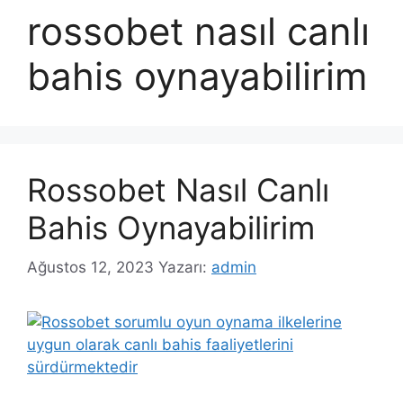
rossobet nasıl canlı
bahis oynayabilirim
Rossobet Nasıl Canlı
Bahis Oynayabilirim
Ağustos 12, 2023
Yazarı:
admin