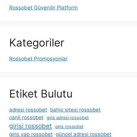
Rossobet Güvenilir Platform
Kategoriler
Rossobet Promosyonlar
Etiket Bulutu
adresi rossobet
bahis sitesi rossobet
canli rossobet
giris adresi rossobet
girisi rossobet
giris rossobet
giris yap rossobet
güncel adresi rossobet