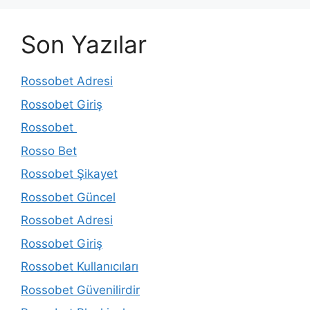
Son Yazılar
Rossobet Adresi
Rossobet Giriş
Rossobet
Rosso Bet
Rossobet Şikayet
Rossobet Güncel
Rossobet Adresi
Rossobet Giriş
Rossobet Kullanıcıları
Rossobet Güvenilirdir