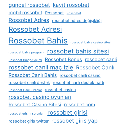
güncel rossobet
kayit rossobet
mobil rossobet
Rossobet
Rosso Bet
Rossobet Adres
rossobet adres değişikliği
Rossobet Adresi
Rossobet Bahis
rossobet bahis casino sitesi
rossobet bahis sitesi
rossobet bahis programı
Rossobet Bonus
rossobet canli
Rossobet Bingo Seçimi
rossobet canli maç izle
Rossobet Canlı
Rossobet Canlı Bahis
rossobet canlı casino
rossobet canlı destek
rossobet canlı destek hattı
rossobet casino
Rossobet Canlı Oranlar
rossobet casino oyunları
Rossobet Casino Sitesi
rossobet com
rossobet girisi
rossobet erişim sorunları
rossobet giris yap
rossobet giris twitter