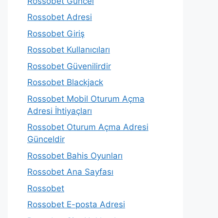
Rossobet Güncel
Rossobet Adresi
Rossobet Giriş
Rossobet Kullanıcıları
Rossobet Güvenilirdir
Rossobet Blackjack
Rossobet Mobil Oturum Açma
Adresi İhtiyaçları
Rossobet Oturum Açma Adresi
Günceldir
Rossobet Bahis Oyunları
Rossobet Ana Sayfası
Rossobet
Rossobet E-posta Adresi