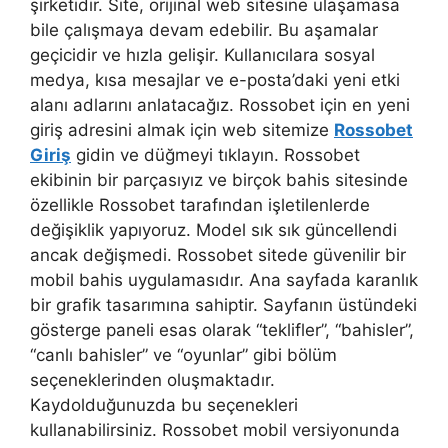
şirketidir. Site, orijinal web sitesine ulaşamasa
bile çalışmaya devam edebilir. Bu aşamalar
geçicidir ve hızla gelişir. Kullanıcılara sosyal
medya, kısa mesajlar ve e-posta’daki yeni etki
alanı adlarını anlatacağız. Rossobet için en yeni
giriş adresini almak için web sitemize
Rossobet
Giriş
gidin ve düğmeyi tıklayın. Rossobet
ekibinin bir parçasıyız ve birçok bahis sitesinde
özellikle Rossobet tarafından işletilenlerde
değişiklik yapıyoruz. Model sık sık güncellendi
ancak değişmedi. Rossobet sitede güvenilir bir
mobil bahis uygulamasıdır. Ana sayfada karanlık
bir grafik tasarımına sahiptir. Sayfanın üstündeki
gösterge paneli esas olarak “teklifler”, “bahisler”,
“canlı bahisler” ve “oyunlar” gibi bölüm
seçeneklerinden oluşmaktadır.
Kaydolduğunuzda bu seçenekleri
kullanabilirsiniz. Rossobet mobil versiyonunda