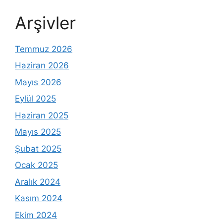
Arşivler
Temmuz 2026
Haziran 2026
Mayıs 2026
Eylül 2025
Haziran 2025
Mayıs 2025
Şubat 2025
Ocak 2025
Aralık 2024
Kasım 2024
Ekim 2024