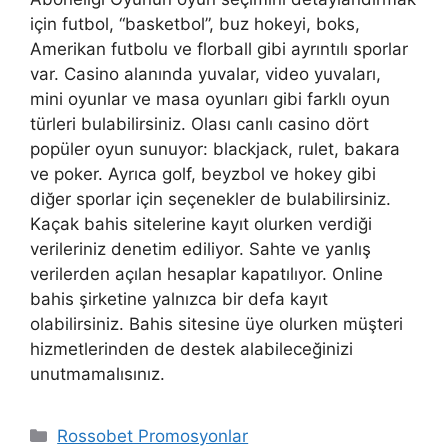
için futbol, “basketbol”, buz hokeyi, boks,
Amerikan futbolu ve florball gibi ayrıntılı sporlar
var. Casino alanında yuvalar, video yuvaları,
mini oyunlar ve masa oyunları gibi farklı oyun
türleri bulabilirsiniz. Olası canlı casino dört
popüler oyun sunuyor: blackjack, rulet, bakara
ve poker. Ayrıca golf, beyzbol ve hokey gibi
diğer sporlar için seçenekler de bulabilirsiniz.
Kaçak bahis sitelerine kayıt olurken verdiği
verileriniz denetim ediliyor. Sahte ve yanlış
verilerden açılan hesaplar kapatılıyor. Online
bahis şirketine yalnızca bir defa kayıt
olabilirsiniz. Bahis sitesine üye olurken müşteri
hizmetlerinden de destek alabileceğinizi
unutmamalısınız.
Kategoriler
Rossobet Promosyonlar