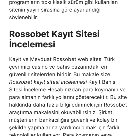
programların tıpkı klasik sürüm gibi kullanılan
sitenin yayın sırasına göre ayarlandığı
söylenebilir.
Rossobet Kayıt Sitesi
İncelemesi
Kayıt ve Mevduat Rossobet web sitesi Türk
çevrimiçi casino ve bahis pazarındaki en
güvenilir sitelerden biridir. Bu makale size
Rossobet kayıt sitesi i̇ncelemesi
Kayıt Bahis
Sitesi İnceleme Hesabınızdan para koymanın ve
para almanın farklı yollarını gösterecektir. Bu site
hakkında daha fazla bilgi edinmek için Rossobet
araştırma makalesini okuyabilirsiniz. Şirket,
müşterilerin bankacılığını güvenli ve kolay bir
şekilde yapmalarına yardımcı olmak için farklı
teknolojiler kullanıyor. Para koymanın veya