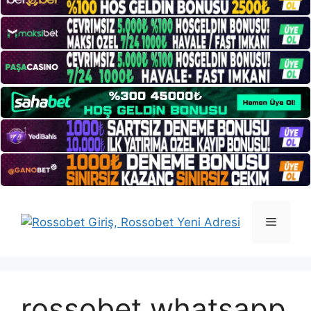
İçeriğe
atla
Menü
rossobet whatsapp