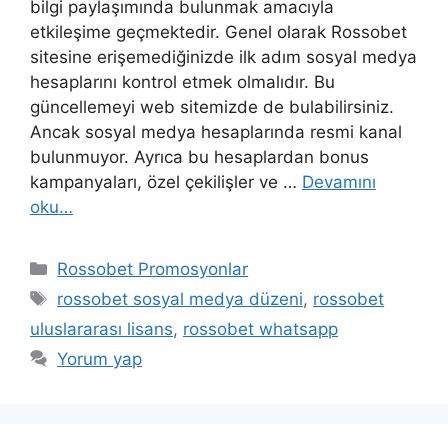
bilgi paylaşımında bulunmak amacıyla
etkileşime geçmektedir. Genel olarak Rossobet
sitesine erişemediğinizde ilk adım sosyal medya
hesaplarını kontrol etmek olmalıdır. Bu
güncellemeyi web sitemizde de bulabilirsiniz.
Ancak sosyal medya hesaplarında resmi kanal
bulunmuyor. Ayrıca bu hesaplardan bonus
kampanyaları, özel çekilişler ve …
Devamını
oku…
Kategoriler
Rossobet Promosyonlar
Etiketler
rossobet sosyal medya düzeni
,
rossobet
uluslararası lisans
,
rossobet whatsapp
Yorum yap