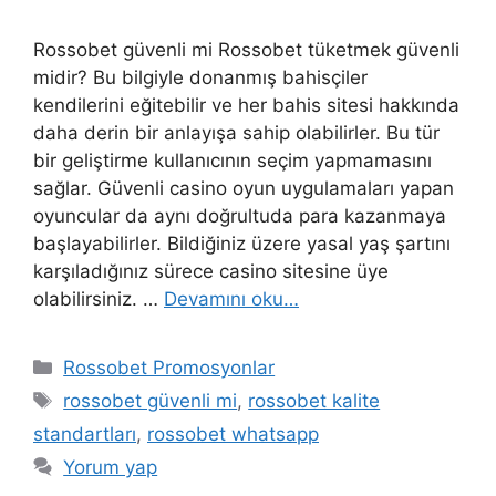
Rossobet güvenli mi Rossobet tüketmek güvenli
midir? Bu bilgiyle donanmış bahisçiler
kendilerini eğitebilir ve her bahis sitesi hakkında
daha derin bir anlayışa sahip olabilirler. Bu tür
bir geliştirme kullanıcının seçim yapmamasını
sağlar. Güvenli casino oyun uygulamaları yapan
oyuncular da aynı doğrultuda para kazanmaya
başlayabilirler. Bildiğiniz üzere yasal yaş şartını
karşıladığınız sürece casino sitesine üye
olabilirsiniz. …
Devamını oku…
Kategoriler
Rossobet Promosyonlar
Etiketler
rossobet güvenli mi
,
rossobet kalite
standartları
,
rossobet whatsapp
Yorum yap