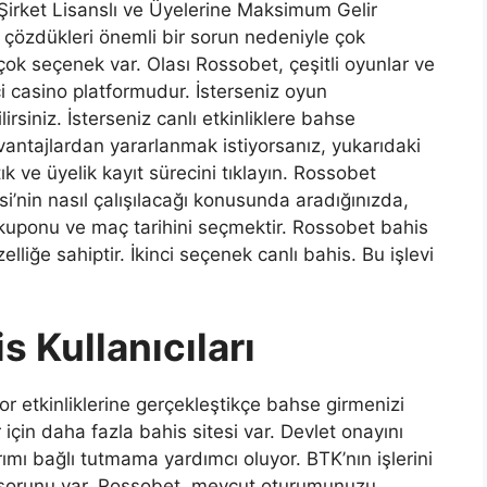
lı Şirket Lisanslı ve Üyelerine Maksimum Gelir
i, çözdükleri önemli bir sorun nedeniyle çok
rçok seçenek var. Olası Rossobet, çeşitli oyunlar ve
içi casino platformudur. İsterseniz oyun
rsiniz. İsterseniz canlı etkinliklere bahse
 avantajlardan yararlanmak istiyorsanız, yukarıdaki
ık ve üyelik kayıt sürecini tıklayın. Rossobet
isi’nin nasıl çalışılacağı konusunda aradığınızda,
si, kuponu ve maç tarihini seçmektir. Rossobet bahis
lliğe sahiptir. İkinci seçenek canlı bahis. Bu işlevi
 Kullanıcıları
r etkinliklerine gerçekleştikçe bahse girmenizi
r için daha fazla bahis sitesi var. Devlet onayını
mı bağlı tutmama yardımcı oluyor. BTK’nın işlerini
bir sorunu var. Rossobet, mevcut oturumunuzu