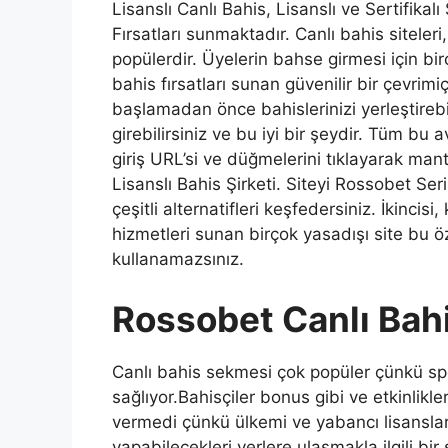
Lisanslı Canlı Bahis, Lisanslı ve Sertifika
Fırsatları sunmaktadır. Canlı bahis siteler
popülerdir. Üyelerin bahse girmesi için bi
bahis fırsatları sunan güvenilir bir çevrim
başlamadan önce bahislerinizi yerleştirebili
girebilirsiniz ve bu iyi bir şeydir. Tüm bu
giriş URL’si ve düğmelerini tıklayarak mant
Lisanslı Bahis Şirketi. Siteyi Rossobet Ser
çeşitli alternatifleri keşfedersiniz. İkinci
hizmetleri sunan birçok yasadışı site bu öze
kullanamazsınız.
Rossobet Canlı Bahis
Canlı bahis sekmesi çok popüler çünkü spo
sağlıyor.Bahisçiler bonus gibi ve etkinlikle
vermedi çünkü ülkemi ve yabancı lisansları
yapabilecekleri yerlere ulaşmakla ilgili 