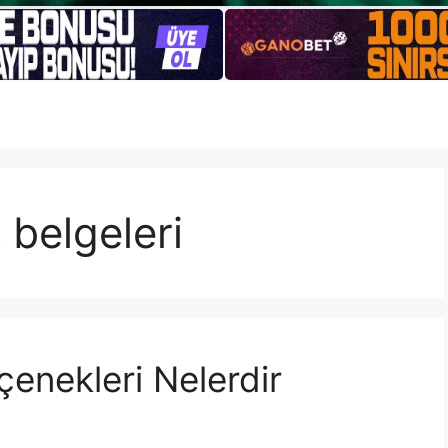
 belgeleri
çenekleri Nelerdir