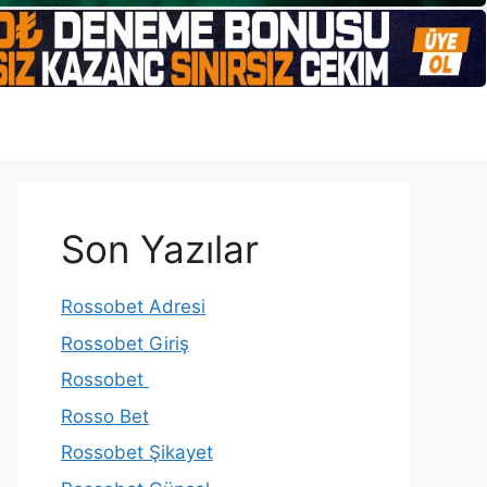
Son Yazılar
Rossobet Adresi
Rossobet Giriş
Rossobet
Rosso Bet
Rossobet Şikayet