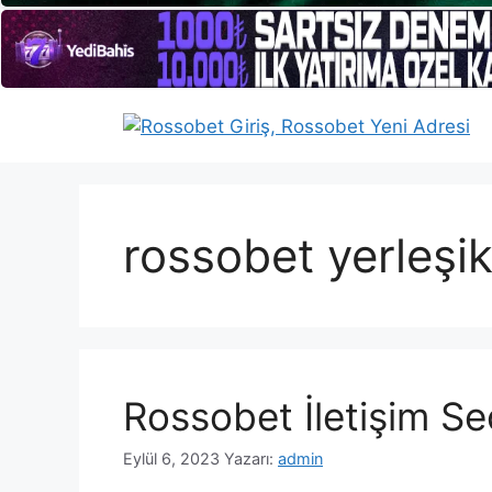
İçeriğe
atla
rossobet yerleşik
Rossobet İletişim Se
Eylül 6, 2023
Yazarı:
admin