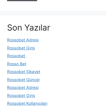
Son Yazılar
Rossobet Adresi
Rossobet Giriş
Rossobet
Rosso Bet
Rossobet Şikayet
Rossobet Güncel
Rossobet Adresi
Rossobet Giriş
Rossobet Kullanıcıları