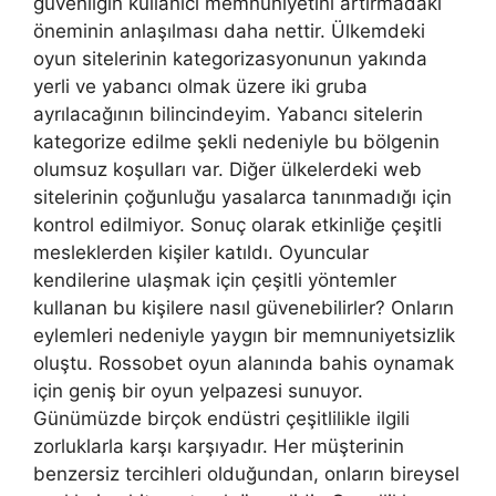
güvenliğin kullanıcı memnuniyetini artırmadaki
öneminin anlaşılması daha nettir. Ülkemdeki
oyun sitelerinin kategorizasyonunun yakında
yerli ve yabancı olmak üzere iki gruba
ayrılacağının bilincindeyim. Yabancı sitelerin
kategorize edilme şekli nedeniyle bu bölgenin
olumsuz koşulları var. Diğer ülkelerdeki web
sitelerinin çoğunluğu yasalarca tanınmadığı için
kontrol edilmiyor. Sonuç olarak etkinliğe çeşitli
mesleklerden kişiler katıldı. Oyuncular
kendilerine ulaşmak için çeşitli yöntemler
kullanan bu kişilere nasıl güvenebilirler? Onların
eylemleri nedeniyle yaygın bir memnuniyetsizlik
oluştu. Rossobet oyun alanında bahis oynamak
için geniş bir oyun yelpazesi sunuyor.
Günümüzde birçok endüstri çeşitlilikle ilgili
zorluklarla karşı karşıyadır. Her müşterinin
benzersiz tercihleri ​​olduğundan, onların bireysel