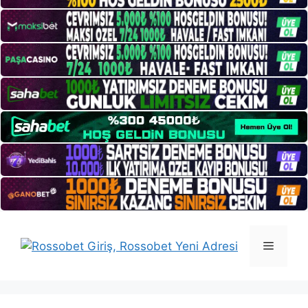
İçeriğe
atla
Menü