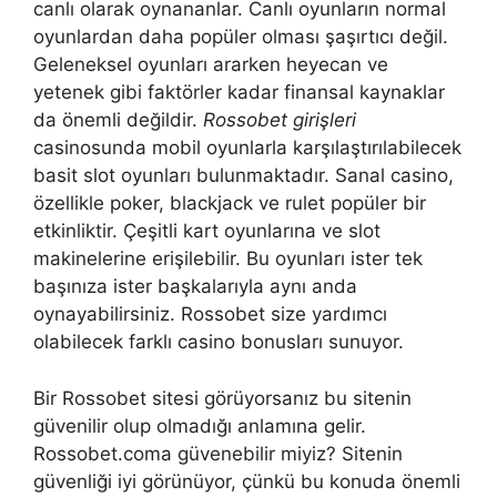
canlı olarak oynananlar. Canlı oyunların normal
oyunlardan daha popüler olması şaşırtıcı değil.
Geleneksel oyunları ararken heyecan ve
yetenek gibi faktörler kadar finansal kaynaklar
da önemli değildir.
Rossobet girişleri
casinosunda mobil oyunlarla karşılaştırılabilecek
basit slot oyunları bulunmaktadır. Sanal casino,
özellikle poker, blackjack ve rulet popüler bir
etkinliktir. Çeşitli kart oyunlarına ve slot
makinelerine erişilebilir. Bu oyunları ister tek
başınıza ister başkalarıyla aynı anda
oynayabilirsiniz. Rossobet size yardımcı
olabilecek farklı casino bonusları sunuyor.
Bir Rossobet sitesi görüyorsanız bu sitenin
güvenilir olup olmadığı anlamına gelir.
Rossobet.coma güvenebilir miyiz? Sitenin
güvenliği iyi görünüyor, çünkü bu konuda önemli