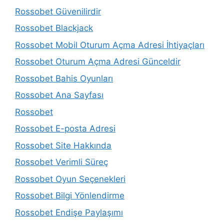
Rossobet Güvenilirdir
Rossobet Blackjack
Rossobet Mobil Oturum Açma Adresi İhtiyaçları
Rossobet Oturum Açma Adresi Günceldir
Rossobet Bahis Oyunları
Rossobet Ana Sayfası
Rossobet
Rossobet E-posta Adresi
Rossobet Site Hakkında
Rossobet Verimli Süreç
Rossobet Oyun Seçenekleri
Rossobet Bilgi Yönlendirme
Rossobet Endişe Paylaşımı