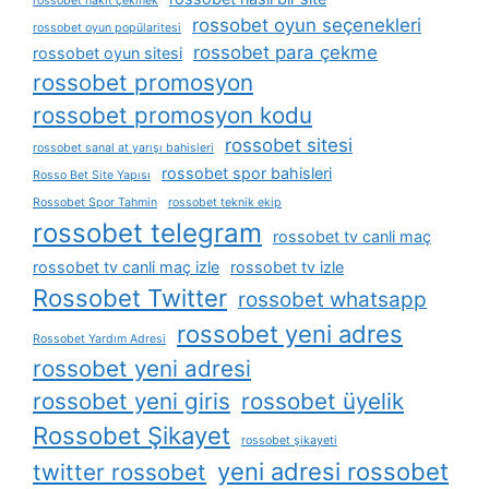
rossobet nakit çekmek
rossobet oyun seçenekleri
rossobet oyun popülaritesi
rossobet para çekme
rossobet oyun sitesi
rossobet promosyon
rossobet promosyon kodu
rossobet sitesi
rossobet sanal at yarışı bahisleri
rossobet spor bahisleri
Rosso Bet Site Yapısı
Rossobet Spor Tahmin
rossobet teknik ekip
rossobet telegram
rossobet tv canli maç
rossobet tv canli maç izle
rossobet tv izle
Rossobet Twitter
rossobet whatsapp
rossobet yeni adres
Rossobet Yardım Adresi
rossobet yeni adresi
rossobet yeni giris
rossobet üyelik
Rossobet Şikayet
rossobet şikayeti
yeni adresi rossobet
twitter rossobet