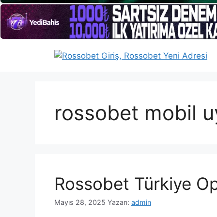
İçeriğe
atla
rossobet mobil u
Rossobet Türkiye Op
Mayıs 28, 2025
Yazarı:
admin