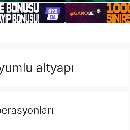
yumlu altyapı
erasyonları