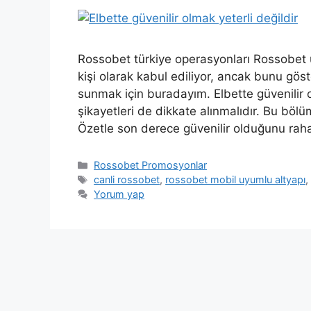
Rossobet türkiye operasyonları Rossobet uz
kişi olarak kabul ediliyor, ancak bunu gös
sunmak için buradayım. Elbette güvenilir olm
şikayetleri de dikkate alınmalıdır. Bu böl
Özetle son derece güvenilir olduğunu rahatl
Kategoriler
Rossobet Promosyonlar
Etiketler
canli rossobet
,
rossobet mobil uyumlu altyapı
Yorum yap