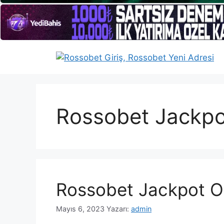
İçeriğe
atla
Rossobet Jackpo
Rossobet Jackpot O
Mayıs 6, 2023
Yazarı:
admin