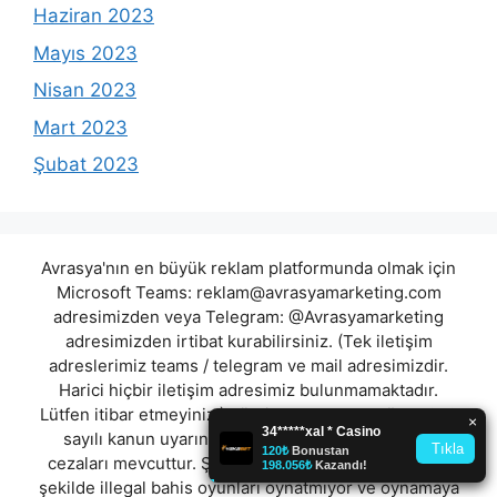
Haziran 2023
Mayıs 2023
Nisan 2023
Mart 2023
Şubat 2023
Avrasya'nın en büyük reklam platformunda olmak için
Microsoft Teams:
reklam@avrasyamarketing.com
adresimizden veya Telegram: @Avrasyamarketing
adresimizden irtibat kurabilirsiniz. (Tek iletişim
adreslerimiz teams / telegram ve mail adresimizdir.
Harici hiçbir iletişim adresimiz bulunmamaktadır.
Lütfen itibar etmeyiniz.) Türkiye yasalarına göre 7258
sayılı kanun uyarınca yasa dışı bahis oynamanın
cezaları mevcuttur. Şu an bulunduğunuz site hiç bir
şekilde illegal bahis oyunları oynatmıyor ve oynamaya