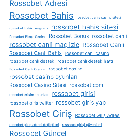
Rossobet Adresi
Rossobet Bahis
rossobet bahis casino sitesi
rossobet bahis sitesi
rossobet bahis programı
Rossobet Bonus
rossobet canli
Rossobet Bingo Seçimi
rossobet canli maç izle
Rossobet Canlı
Rossobet Canlı Bahis
rossobet canlı casino
rossobet canlı destek
rossobet canlı destek hattı
rossobet casino
Rossobet Canlı Oranlar
rossobet casino oyunları
Rossobet Casino Sitesi
rossobet com
rossobet girisi
rossobet erişim sorunları
rossobet giris yap
rossobet giris twitter
Rossobet Giriş
Rossobet Giriş Adresi
rossobet giriş adresi değişti mi
rossobet girişi güvenli mi
Rossobet Güncel