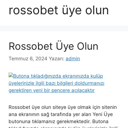
rossobet üye olun
Rossobet Üye Olun
Temmuz 6, 2024
Yazarı:
admin
Rossobet üye olun siteye üye olmak için sitenin
ana ekranının sağ tarafında yer alan Yeni Üye
butonuna tıklamanız gerekmektedir. Butona