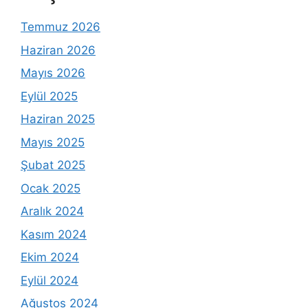
Temmuz 2026
Haziran 2026
Mayıs 2026
Eylül 2025
Haziran 2025
Mayıs 2025
Şubat 2025
Ocak 2025
Aralık 2024
Kasım 2024
Ekim 2024
Eylül 2024
Ağustos 2024