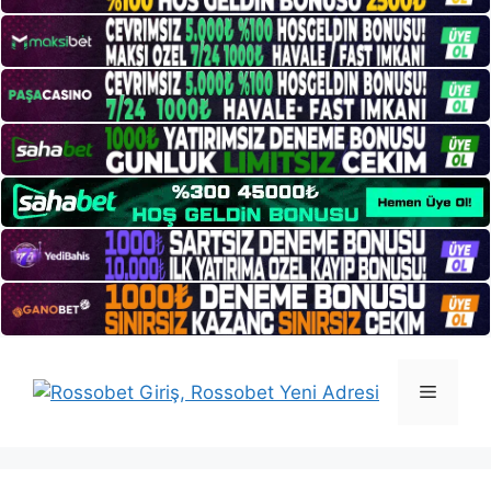
İçeriğe
atla
Menü