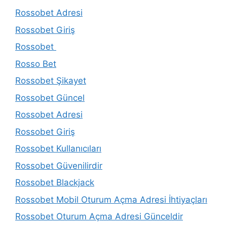
Rossobet Adresi
Rossobet Giriş
Rossobet
Rosso Bet
Rossobet Şikayet
Rossobet Güncel
Rossobet Adresi
Rossobet Giriş
Rossobet Kullanıcıları
Rossobet Güvenilirdir
Rossobet Blackjack
Rossobet Mobil Oturum Açma Adresi İhtiyaçları
Rossobet Oturum Açma Adresi Günceldir