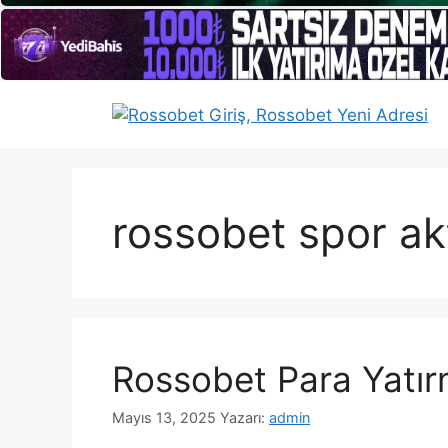
İçeriğe
atla
rossobet spor akt
Rossobet Para Yatı
Mayıs 13, 2025
Yazarı:
admin