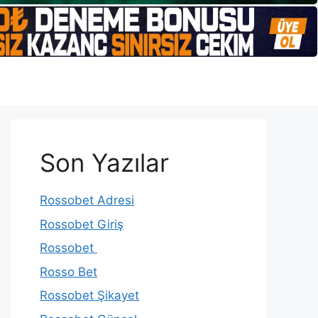
Son Yazılar
Rossobet Adresi
Rossobet Giriş
Rossobet
Rosso Bet
Rossobet Şikayet