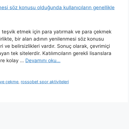
i teşvik etmek için para yatırmak ve para çekmek
irlikte, bir alan adının yenilenmesi söz konusu
i ve belirsizlikleri vardır. Sonuç olarak, çevrimiçi
yan tek sitelerdir. Katılımcıların gerekli lisanslara
lere kolay …
Devamını oku…
 ve çekme
,
rossobet spor aktiviteleri