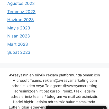
Ağustos 2023
Temmuz 2023
Haziran 2023
Mayıs 2023
Nisan 2023
Mart 2023
Şubat 2023
Avrasya'nın en büyük reklam platformunda olmak için
Microsoft Teams:
reklam@avrasyamarketing.com
adresimizden veya Telegram: @Avrasyamarketing
adresimizden irtibat kurabilirsiniz. (Tek iletişim
adreslerimiz teams / telegram ve mail adresimizdir.
Harici hiçbir iletişim adresimiz bulunmamaktadır.
Lütfen itibar etmeyiniz.) Türkiye yasalarına göre 7258