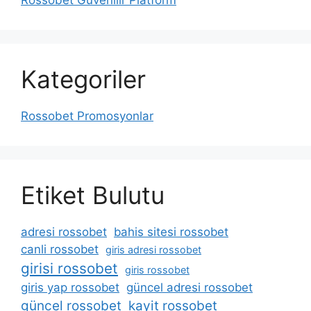
Rossobet Güvenilir Platform
Kategoriler
Rossobet Promosyonlar
Etiket Bulutu
adresi rossobet
bahis sitesi rossobet
canli rossobet
giris adresi rossobet
girisi rossobet
giris rossobet
giris yap rossobet
güncel adresi rossobet
güncel rossobet
kayit rossobet