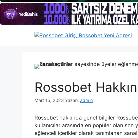
İçeriğe
atla
Rossobet Hakkınd
Mart 15, 2023
Yazarı:
admin
Rossobet hakkında genel bilgiler Rossobe
kullanıcılar arasında en popüler olan son 
eğlenceli içerikler olarak tanımlanan sana