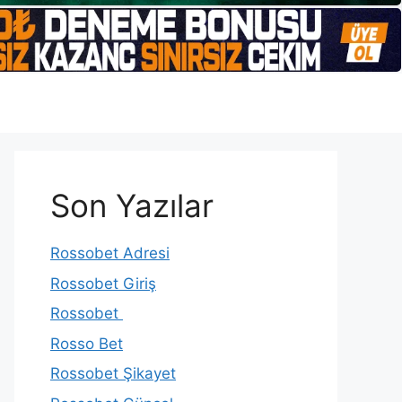
Son Yazılar
Rossobet Adresi
Rossobet Giriş
Rossobet
Rosso Bet
Rossobet Şikayet