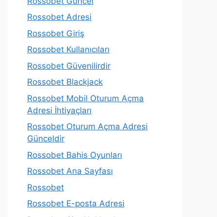
Rossobet Güncel
Rossobet Adresi
Rossobet Giriş
Rossobet Kullanıcıları
Rossobet Güvenilirdir
Rossobet Blackjack
Rossobet Mobil Oturum Açma
Adresi İhtiyaçları
Rossobet Oturum Açma Adresi
Günceldir
Rossobet Bahis Oyunları
Rossobet Ana Sayfası
Rossobet
Rossobet E-posta Adresi