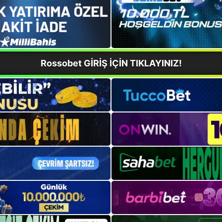
Rossobet GİRİŞ İÇİN TIKLAYINIZ!