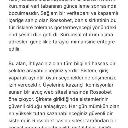
kurumsal veri tabanının güncelleme sonrasında
bozulmasıdır. Sağlam bir veritabanı ve kapsamlı
içeriğe sahip olan Rossobet, bahis şirketinin bu
tür risklere tolerans göstermeyeceği yönündeki
endişesini dile getirdi. Kurumsal oturum açma
adresleri genellikle tarayıcı mimarisine entegre
edilir.
Bu alan, ihtiyacınız olan tüm bilgileri hassas bir
şekilde arayabileceğiniz yerdir. Sistem, giriş
yaparak ayrıntılı oyun seçeneklerine erişmenize
izin verecektir. Üyelerine kazançlı komisyonlar
sunan bir avuç web sitesi arasında Rossobet
öne çıkıyor. Şirkete girildiğinde sistemlerinin
güvenli olduğu anlaşılıyor. Her gün mümkün olan
en yüksek tutarı kazanabileceğiniz güvenli bir
sistemdir. Rossobet casino sitesi tarafından bir
sosyal medya hesabı açıldı mı? Siteler, birliği