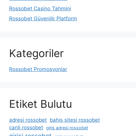
Rossobet Casino Tahmini
Rossobet Güvenilir Platform
Kategoriler
Rossobet Promosyonlar
Etiket Bulutu
adresi rossobet
bahis sitesi rossobet
canli rossobet
giris adresi rossobet
girisi rossobet