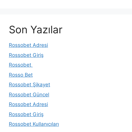
Son Yazılar
Rossobet Adresi
Rossobet Giriş
Rossobet
Rosso Bet
Rossobet Şikayet
Rossobet Güncel
Rossobet Adresi
Rossobet Giriş
Rossobet Kullanıcıları