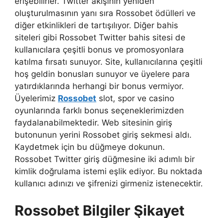
erişebilirler. Twitter akışının yeniden
oluşturulmasının yanı sıra Rossobet ödülleri ve
diğer etkinlikleri de tartışılıyor. Diğer bahis
siteleri gibi Rossobet Twitter bahis sitesi de
kullanıcılara çeşitli bonus ve promosyonlara
katılma fırsatı sunuyor. Site, kullanıcılarına çeşitli
hoş geldin bonusları sunuyor ve üyelere para
yatırdıklarında herhangi bir bonus vermiyor.
Üyelerimiz
Rossobet
slot, spor ve casino
oyunlarında farklı bonus seçeneklerimizden
faydalanabilmektedir. Web sitesinin giriş
butonunun yerini Rossobet giriş sekmesi aldı.
Kaydetmek için bu düğmeye dokunun.
Rossobet Twitter giriş düğmesine iki adımlı bir
kimlik doğrulama istemi eşlik ediyor. Bu noktada
kullanıcı adınızı ve şifrenizi girmeniz istenecektir.
Rossobet Bilgiler Şikayet