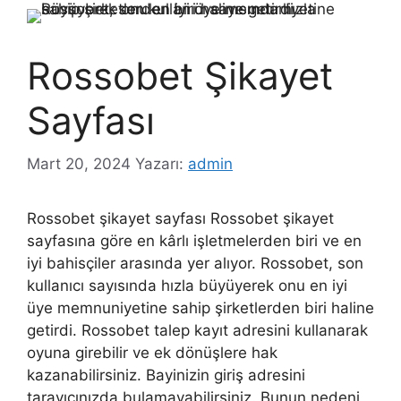
Rossobet Şikayet
Sayfası
Mart 20, 2024
Yazarı:
admin
Rossobet şikayet sayfası Rossobet şikayet
sayfasına göre en kârlı işletmelerden biri ve en
iyi bahisçiler arasında yer alıyor. Rossobet, son
kullanıcı sayısında hızla büyüyerek onu en iyi
üye memnuniyetine sahip şirketlerden biri haline
getirdi. Rossobet talep kayıt adresini kullanarak
oyuna girebilir ve ek dönüşlere hak
kazanabilirsiniz. Bayinizin giriş adresini
tarayıcınızda bulamayabilirsiniz. Bunun nedeni