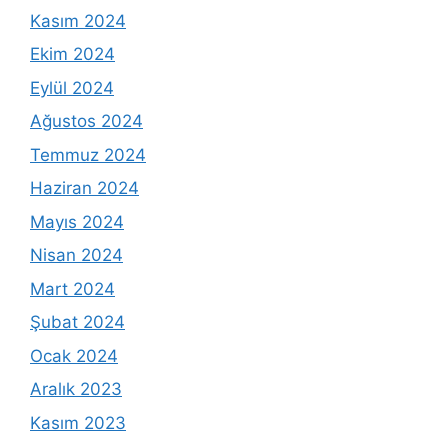
Kasım 2024
Ekim 2024
Eylül 2024
Ağustos 2024
Temmuz 2024
Haziran 2024
Mayıs 2024
Nisan 2024
Mart 2024
Şubat 2024
Ocak 2024
Aralık 2023
Kasım 2023