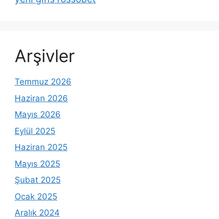
Arşivler
Temmuz 2026
Haziran 2026
Mayıs 2026
Eylül 2025
Haziran 2025
Mayıs 2025
Şubat 2025
Ocak 2025
Aralık 2024