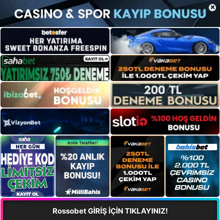
×
Rossobet GİRİŞ İÇİN TIKLAYINIZ!